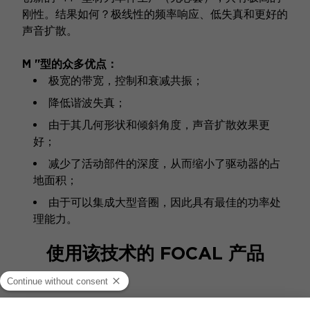
刚性。结果如何？极线性的频率响应、低失真和更好的
声音扩散。
M "型的众多优点：
极宽的带宽，控制和衰减共振；
降低谐波失真；
由于其几何形状和倾斜角度，声音扩散效果更
好；
减少了活动部件的深度，从而缩小了驱动器的占
地面积；
由于可以集成大型音圈，因此具有最佳的功率处
理能力。
使用该技术的 FOCAL 产品