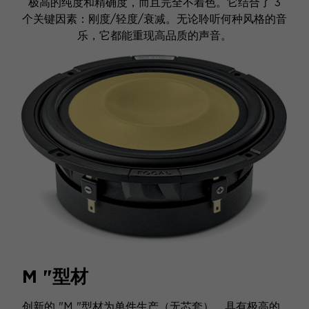
极高的纯度和精确度，而且完全不着色。它结合了 3
个关键因素：刚度/轻度/衰减。无论聆听何种风格的音
乐，它都能重现高品质的声音。
M "型材
创新的 "M "型材为单件生产（无芯套），具有极高的