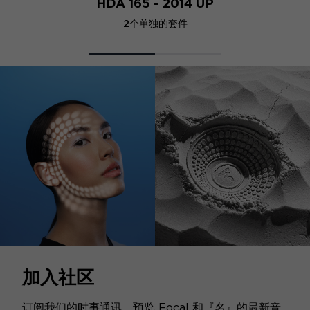
HDA 165 - 2014 UP
2个单独的套件
加入社区
订阅我们的时事通讯，预览 Focal 和『名』的最新音