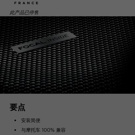
此产品已停售
要点
安装简便
与摩托车 100% 兼容