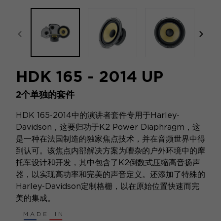
focal-naim-frontent::misc.prev_label
focal
HDK 165 - 2014 UP
2个单独的套件
HDK 165-2014中的演讲者套件专用于Harley-
Davidson，这要归功于K2 Power Diaphragm，这
是一种在法国制造的独家焦点技术，并在音频世界中得
到认可。该焦点内部解决方案为嘈杂的户外环境中的摩
托车设计和开发，其中包含了K2倒数式压缩高音扬声
器，以实现高功率和完美的声音定义。还添加了特殊的
Harley-Davidson定制格栅，以在原始位置快速而完
美的集成。