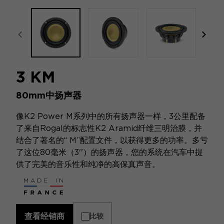
focal-naim-frontent::misc.prev_label
focal
3 KM
80mm中扬声器
像K2 Power M系列中的所有扬声器一样，3公里配备
了来自Rogal的标志性K2 Aramid纤维三明治膜，并
结合了著名的“ M”配置文件，以获得更多的功率。多亏
了这位80毫米（3''）的扬声器，您的系统在汽车中提
供了完美的音乐性和纯净的高保真声音。
查看经销商
比较