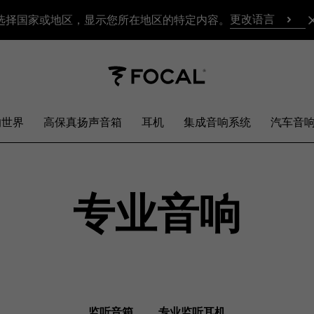
更改语言
选择国家或地区，显示您所在地区的特定内容。
响世界
高保真扬声音箱
耳机
集成音响系统
汽车音
专业音响
监听音箱
专业监听耳机