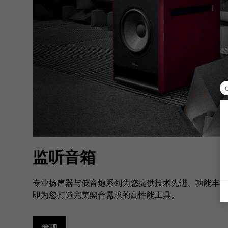
监听音箱
专业扬声器与低音炮系列为您提供技术先进、功能丰富
即为您打造完美契合需求的高性能工具。