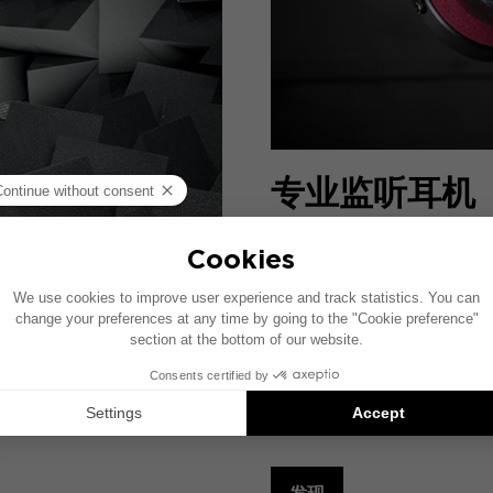
专业监听耳机
在声音领域工作，不仅需要
封闭式，均能够展现音频频
的解决方案。我们的目标？