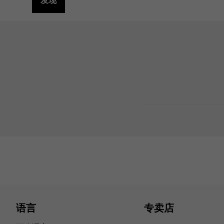
发现
语言
专卖店