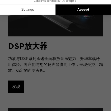
DSP放大器
功放与DSP系列承诺全面释放音乐魅力，升华车载聆
听体验。将它们与您的扬声器协同工作，呈现受控、精
准、稳定的声学表现。
发现