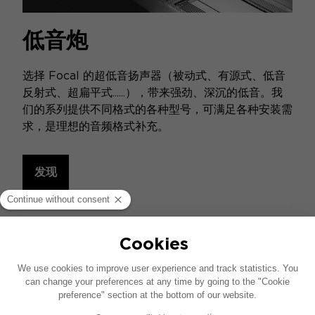
低音炮
选择 Focal 的超低音扬声器（被动式、有源式、低音
反射式、超扁平式......），带来强劲、深沉的低音。我
们的系列提供不同格式的各种型号，可满足各种安装需
求，是理想的音频格式补充。
发现