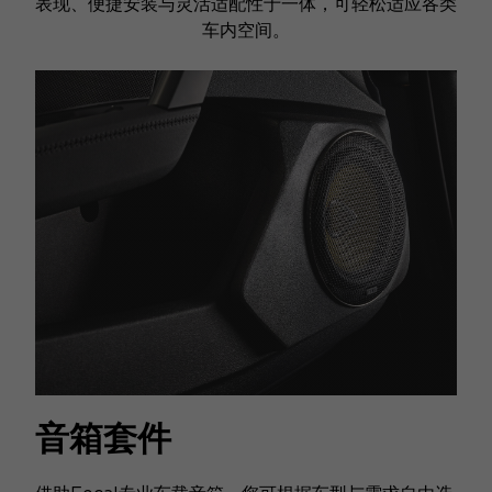
表现、便捷安装与灵活适配性于一体，可轻松适应各类
车内空间。
音箱套件