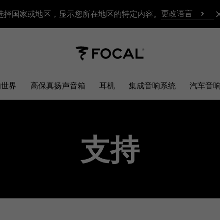
更改语言
选择国家或地区，显示您所在地区的特定内容。
响世界
高保真扬声音箱
耳机
集成音响系统
汽车音
支持