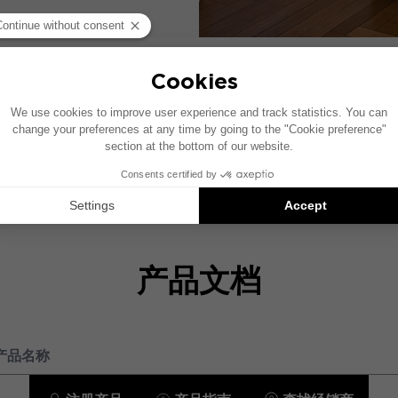
有问题吗？
产品文档
有用链接