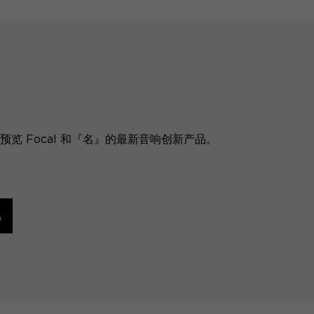
览 Focal 和『名』的最新音响创新产品。
讯