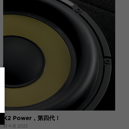
K2 Power，第四代！
31 十月 2023