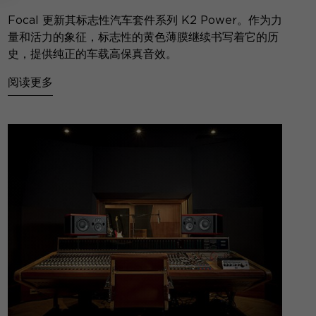
Focal 更新其标志性汽车套件系列 K2 Power。作为力
量和活力的象征，标志性的黄色薄膜继续书写着它的历
史，提供纯正的车载高保真音效。
阅读更多