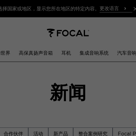
更改语言
选择国家或地区，显示您所在地区的特定内容。
响世界
高保真扬声音箱
耳机
集成音响系统
汽车音
新闻
合作伙伴
活动
新产品
整合案例研究
Focal 