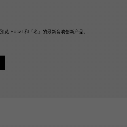
览 Focal 和『名』的最新音响创新产品。
讯