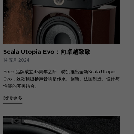
Scala Utopia Evo：向卓越致敬
14 五月 2024
Focal
品牌成立
45
周年之际，特别推出全新
Scala Utopia
Evo
，这款顶级扬声音响是传承、创新、法国制造、设计与
性能的完美结
合。
阅读更多