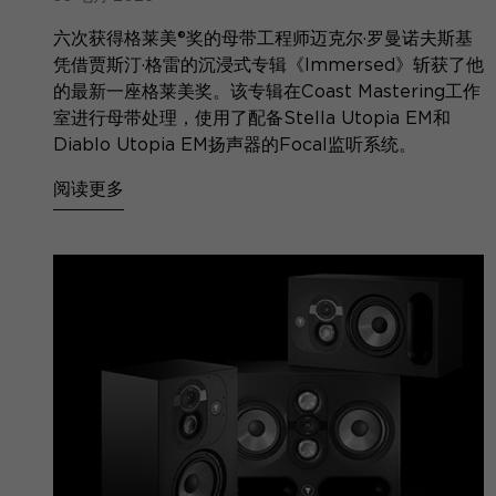
六次获得格莱美®奖的母带工程师迈克尔·罗曼诺夫斯基
凭借贾斯汀·格雷的沉浸式专辑《Immersed》斩获了他
的最新一座格莱美奖。该专辑在Coast Mastering工作
室进行母带处理，使用了配备Stella Utopia EM和
Diablo Utopia EM扬声器的Focal监听系统。
阅读更多