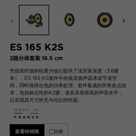
focal-naim-frontent::misc.prev_label
focal
ES 165 K2S
2路分体套装 16.5 cm
凭借其纤细的轮廓为他们提供了浅安装深度（5.8厘
米），ES 165 KS套件中的低音扬声器承诺节省空
间，同时保持出色的功率处理。套件集成的所有焦点技
术，包括标志性的K2膜，使其具有很高的声音水平，
以实现其尺寸的无与伦比的性能。
查看经销商
比较