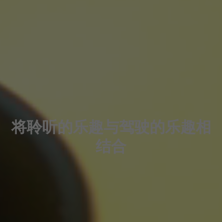
将聆听的乐趣与驾驶的乐趣相
结合