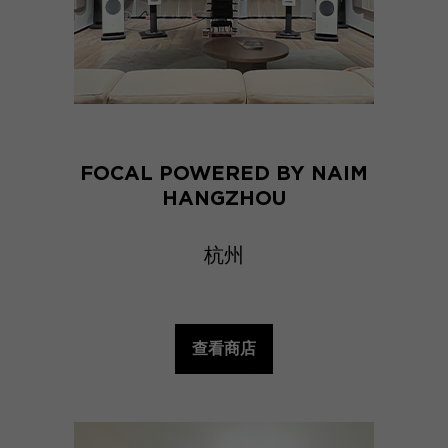
FOCAL POWERED BY NAIM
HANGZHOU
杭州
查看商店