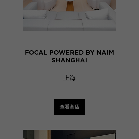
FOCAL POWERED BY NAIM
SHANGHAI
上海
查看商店