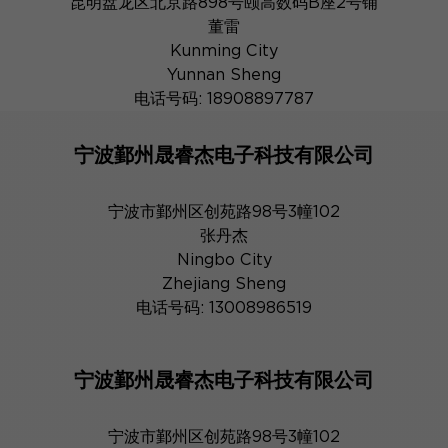
昆明盘龙区北京路898号颐高数码B座2号铺
董雷
Kunming City
Yunnan Sheng
电话号码: 18908897787
宁波鄞州晟睿杰电子科技有限公司
宁波市鄞州区创苑路98号3幢102
张丹杰
Ningbo City
Zhejiang Sheng
电话号码: 13008986519
宁波鄞州晟睿杰电子科技有限公司
宁波市鄞州区创苑路98号3幢102