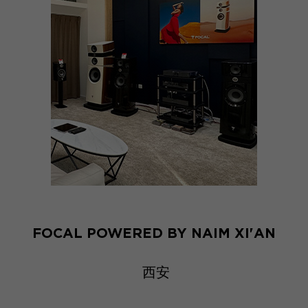
FOCAL POWERED BY NAIM XI'AN
西安