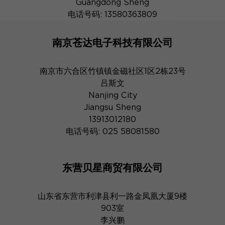
Guangdong Sheng
电话号码: 13580363809
南京苍达电子科技有限公司
南京市六合区竹镇镇金磁社区1区2栋23号
吕斯文
Nanjing City
Jiangsu Sheng
13913012180
电话号码: 025 58081580
东营贝星商贸有限公司
山东省东营市利津县利一路金凤凰大厦9楼
903室
李兴鹏