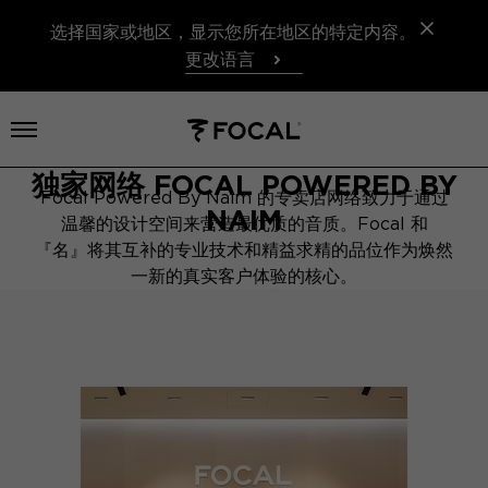
选择国家或地区，显示您所在地区的特定内容。
更改语言
打开菜单
独家网络 FOCAL POWERED BY
Focal Powered By Naim 的专卖店网络致力于通过
NAIM
温馨的设计空间来营造最优质的音质。Focal 和
『名』将其互补的专业技术和精益求精的品位作为焕然
一新的真实客户体验的核心。