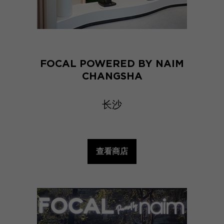
FOCAL POWERED BY NAIM
CHANGSHA
长沙
查看商店