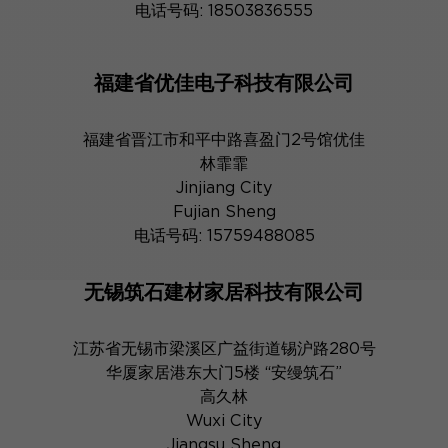
电话号码: 18503836555
福建省优佳电子科技有限公司
福建省晋江市和平中路喜盈门2号馆优佳
林霏霏
Jinjiang City
Fujian Sheng
电话号码: 15759488085
无锡筑石建材家居科技有限公司
江苏省无锡市梁溪区广益街道锡沪路280号
华厦家居港东大门5楼 “安缦筑石”
高久林
Wuxi City
Jiangsu Sheng