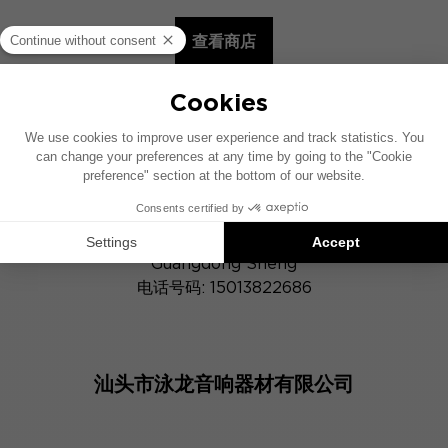
查看商店
我们的零售商
深圳市时光廊文化传播有限公司
广东省深圳市福田区华强北路上步工业区
103栋顺电家居广场4楼 余西亮
Shenzhen City
Guangdong Sheng
电话号码: 15013822686
汕头市泳龙音响器材有限公司