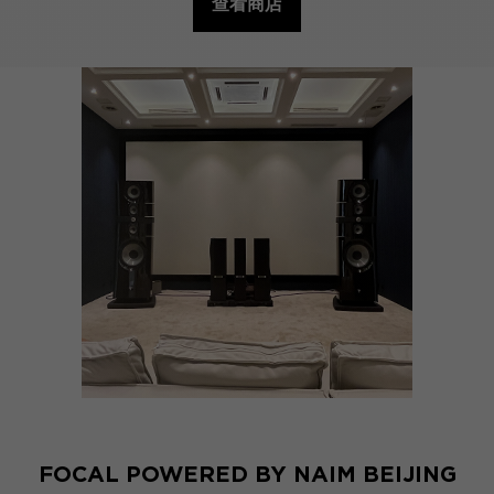
查看商店
FOCAL POWERED BY NAIM BEIJING