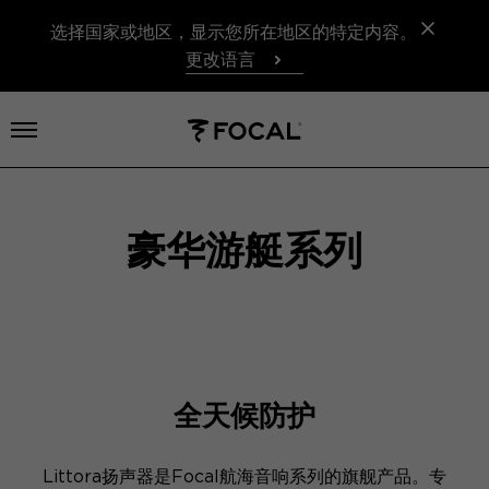
选择国家或地区，显示您所在地区的特定内容。
更改语言
打开菜单
豪华游艇系列
全天候防护
Littora扬声器是Focal航海音响系列的旗舰产品。专