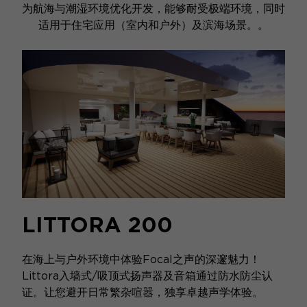
为航海与潮湿环境优化开发，能够耐受极端环境，同时
适用于住宅应用（室内和户外）及滨海场景。。
LITTORA 200
在海上与户外环境中体验Focal之声的深邃魅力！
Littora入墙式/吸顶式扬声器及音箱通过防水防尘认
证。让您避开日常繁杂喧嚣，独享卓越声学体验。