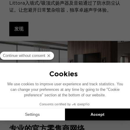
Littora入墙式/吸顶式扬声器及音箱通过了防水防尘认
证。让您避开日常繁杂喧嚣，独享卓越声学体验。
发现
专业的官方零售商网络