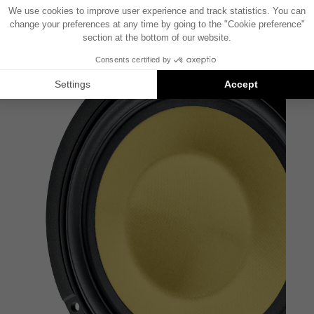
玻璃纤维膜
清晰定义的中音
阅读更多