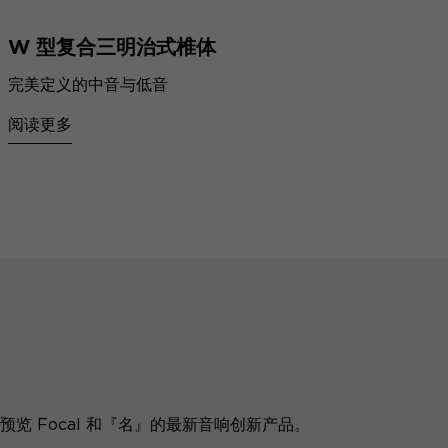
W 型复合三明治式椎体
完美定义的中音与低音
阅读更多
览 Focal 和『名』的最新音响创新产品。