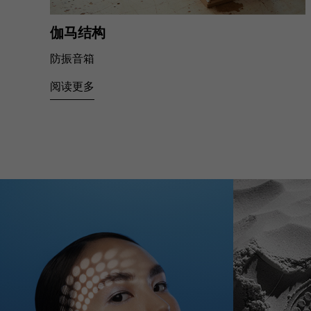
伽马结构
防振音箱
阅读更多