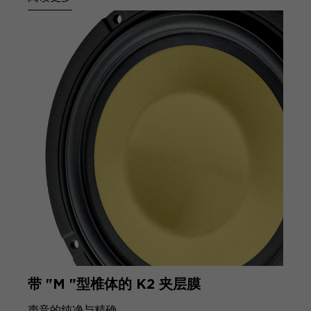
带 "M "型椎体的 K2 夹层膜
声音的纯净与精确