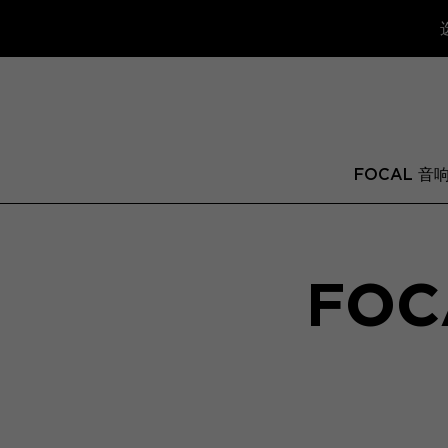
FOCAL 音
FOC