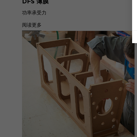
DFS 薄膜
功率承受力
阅读更多