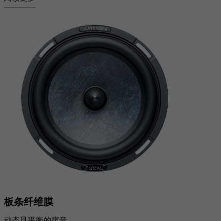
板条纤维膜
动态且平衡的声音