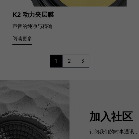
K2 动力夹层膜
声音的纯净与精确
阅读更多
1
2
3
加入社区
订阅我们的时事通讯，预