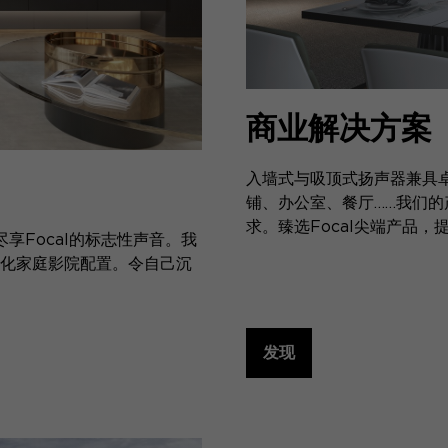
商业解决方案
入墙式与吸顶式扬声器兼具
铺、办公室、餐厅……我们
求。臻选Focal尖端产品
尽享Focal的标志性声音。我
化家庭影院配置。令自己沉
发现