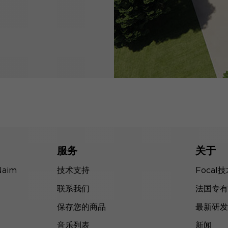
服务
关于
Naim
技术支持
Focal
联系我们
法国专有
保存您的商品
最新研发
音乐列表
新闻