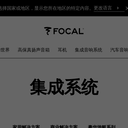
更改语言
选择国家或地区，显示您所在地区的特定内容。
响世界
高保真扬声音箱
耳机
集成音响系统
汽车音
集成系统
家用解决方案
商业解决方案
豪华游艇系列