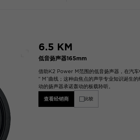
6.5 KM
低音扬声器165mm
全屏幕
借助K2 Power M范围的低音扬声器，在
“ M”曲线；这种由焦点的声学专业知识诞生
动的扬声器承诺轰动的板载聆听。
查看经销商
比较