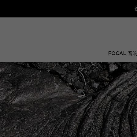
FOCAL 音