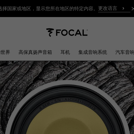
更改语言
选择国家或地区，显示您所在地区的特定内容。
响世界
高保真扬声音箱
耳机
集成音响系统
汽车音