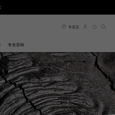
专卖店
连接
帮助
搜索
响
专业音响