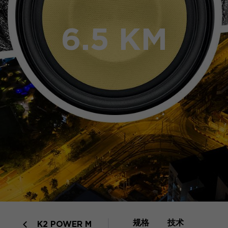
6.5 KM
规格
技术
K2 POWER M