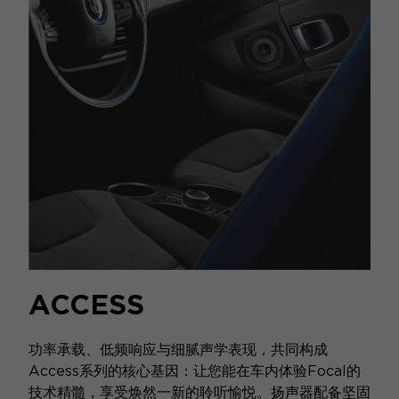
ACCESS
功率承载、低频响应与细腻声学表现，共同构成
Access系列的核心基因：让您能在车内体验Focal的
技术精髓，享受焕然一新的聆听愉悦。扬声器配备坚固