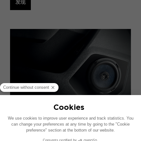
发现
SLATEFIBER