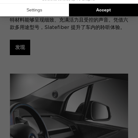
Slatefiber 系列凭借其独特的振膜而脱颖而出，该振
膜由回收碳纤维与先进的声学技术相结合制成。这种独
特材料能够呈现细致、充满活力且受控的声音。凭借六
款多用途型号，Slatefiber 提升了车内的聆听体验。
发现