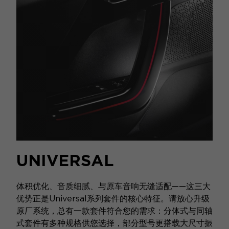
UNIVERSAL
体积优化、音质细腻、与原车音响无缝适配——这三大
优势正是Universal系列套件的核心特征。请放心升级
原厂系统，总有一款套件符合您的需求：分体式与同轴
式套件有多种规格供您选择，部分型号更搭载大尺寸振