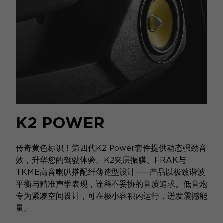
K2 POWER
传奇黄色标识！第四代K2 Power套件提供动态强劲音
效，升华您的驾驶体验。K2夹层振膜、FRAK与
TKME高音喇叭搭配纤薄造型设计——产品以极致谐波
平衡与精准声学表现，诠释不妥协的音质追求。低音炮
专为紧凑空间设计，可在极小容积内运行，迸发震撼能
量。