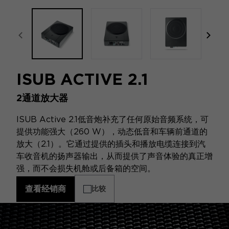
focal-naim-frontent::misc.prev_label
focal
ISUB ACTIVE 2.1
2通道放大器
ISUB Active 2.1低音炮补充了任何原始音频系统，可
提供功能强大（260 W），动态低音和车辆前通道的
放大（2.1）。它通过提供的插头和播放电缆连接到汽
车收音机的扬声器输出，从而提供了声音体验的真正增
强，而不会损失机舱或后备箱的空间。
查看经销商
比较