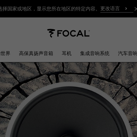
更改语言
选择国家或地区，显示您所在地区的特定内容。
响世界
高保真扬声音箱
耳机
集成音响系统
汽车音