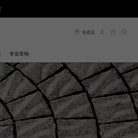
专卖店
连接
帮助
搜索
响
专业音响