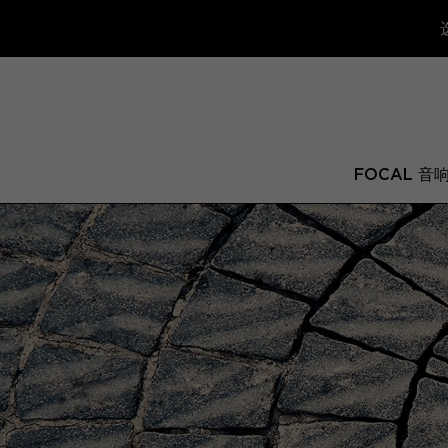
FOCAL 音