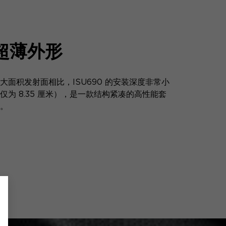
超薄外形
大面积发射面相比，ISU690 的安装深度非常小
仅为 8.35 厘米），是一款结构紧凑的高性能套
。