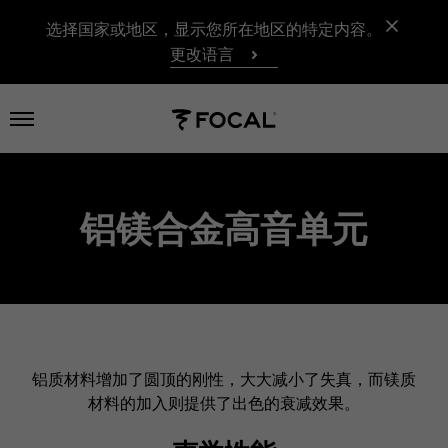
选择国家或地区，显示您所在地区的特定内容。
更改语言
打开菜单
铝镁合金高音单元
铝质材料增加了圆顶的刚性，大大减小了失真，而镁质
材料的加入则提供了出色的衰减效果。