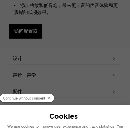
添加功放和低音炮，带来更丰富的声音体验和更
震撼的低频效果。
访问配置器
规格
设计
声音 - 声学
配件
技术参数表 – 高音扬声器
技术参数表