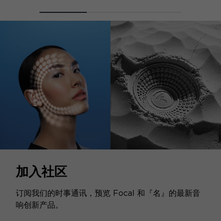
加入社区
订阅我们的时事通讯，预览 Focal 和『名』的最新音
响创新产品。