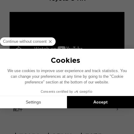
规格
设计
声音 - 声学
配件