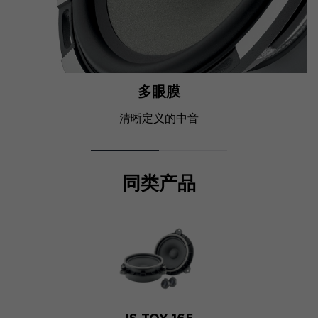
多眼膜
清晰定义的中音
同类产品