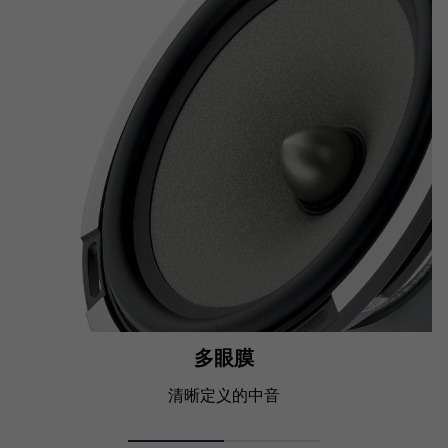
多眼膜
清晰定义的中音