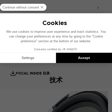
声音 - 声学
配件
用户手册
产品资料表
技术参数表 – 高音扬声器
技术参数表
FOCAL INSIDE 目录
技术