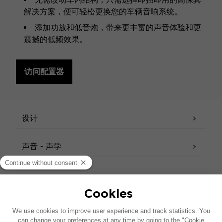
解决方案，便可轻松更换您的车辆音响系统。
添加功放和低音炮，带来更丰富的声音体验和更
震撼的低频效果。
访问配置器
规格
设计
声音 - 声学
产品资料表
技术参数表
QUICK START
用户手册
FOCAL INSIDE 目录