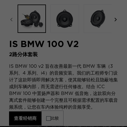
focal-naim-frontent::misc.prev_label
focal
IS BMW 100 V2
2路分体套装
IS BMW 100 v2 旨在改善最新一代 BMW 车辆（3
系列、4 系列、i4）的音频安装。我们的工程师专门设
计了这款即插即用解决方案，使其能够轻松且隐蔽地集
成到车辆内部，而无需进行任何修改。结合 ICC
BMW 100 中置扬声器和 BMW 低音炮，这款双向分
离式套件能够创建一个完整且可根据需求配置的车载音
频系统，让您在车内体验纯粹的音频享受。
查看经销商
比较