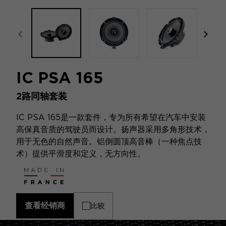
focal-naim-frontent::misc.prev_label
focal
IC PSA 165
2路同轴套装
IC PSA 165是一款套件，专为所有希望在汽车中安装
高保真音质的驾驶员而设计。扬声器采用多角形技术，
用于无色的自然声音。铝倒圆顶高音棒（一种焦点技
术）提供平滑度和定义，无方向性。
查看经销商
比较