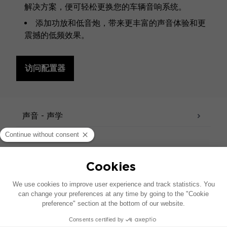
解决方案，便可轻松更换您的车辆音响系统。
添加功放和低音炮，带来更丰富的声音体验和更
震撼的低频效果。
访问配置器
规格
声音 - 声学
产品资料表
用户手册
FOCAL INSIDE 目录
技术