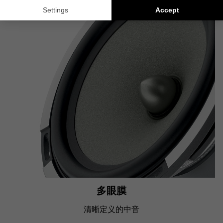
多眼膜
清晰定义的中音