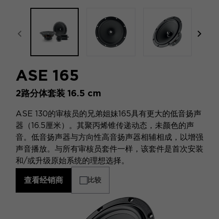
focal-naim-frontent::misc.prev_label
focal
ASE 165
2路分体套装 16.5 cm
ASE 130的审核员的兄弟姐妹165具有更大的低音扬声
器（16.5厘米）。其聚丙烯锥传递动态，未颜色的声
音。低音扬声器与方向性高音扬声器相辅相成，以增强
声音播放。与所有审核员套件一样，该套件是首次安装
和/或升级原始系统的理想选择。
查看经销商
比较