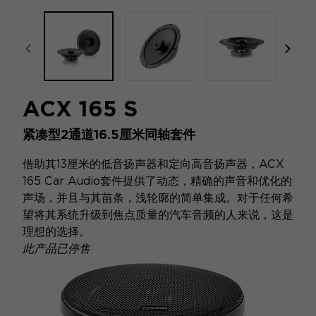
focal-naim-frontent::misc.prev_label
focal
ACX 165 S
紧凑型2通道16.5厘米同轴套件
借助其13厘米的低音扬声器和定向高音扬声器，ACX
165 Car Audio套件提供了动态，精确的声音和优化的
声场，并且与其苗条，浅轮廓的简单集成。对于任何希
望将其系统升级到焦点质量的汽车音频的人来说，这是
理想的选择。
此产品已停售