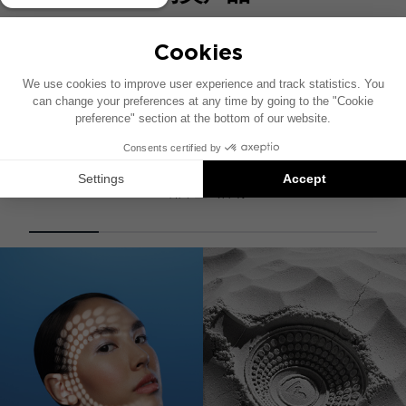
ARIA EVO X CENTER
2路中置式音响