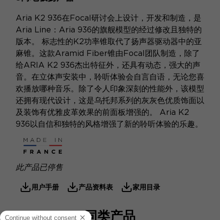
Aria K2 936在Focal研讨会上设计，开发和制造，是
Aria Line：Aria 936的旗舰模型的经过修改且独特的
版本。 标志性的K2功率锥取代了扬声器驱动器中的亚
麻锥。这款Aramid Fiber锥由Focal团队制造，除了
给ARIA K2 936杰出特征外，还具有动态，强大的声
音。在立体声安装中，聆听体验会自言自语，无论您喜
欢播放哪种音乐。除了令人印象深刻的性能外，该模型
还拥有现代设计，这是乌托邦系列的灰灰色优质饰面以
及装饰有优雅皮革效果的前面板增强的。 Aria K2
936以自信和独特的风格增强了新的聆听体验的乐趣。
此产品已停售
用户手册
产品资料表
家用目录
同类产品