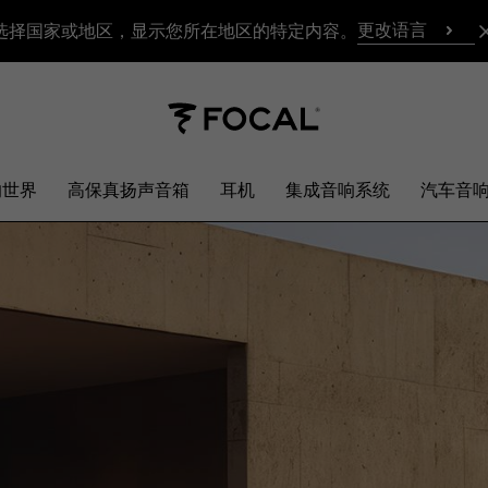
更改语言
选择国家或地区，显示您所在地区的特定内容。
响世界
高保真扬声音箱
耳机
集成音响系统
汽车音