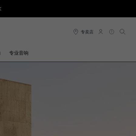
专卖店
连接
帮助
搜索
响
专业音响