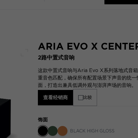
ARIA EVO X CENTE
2路中置式音响
全屏幕
这款中置式音响与Aria Evo X系列落地
重音色匹配，确保所有配置场景下声音的统一性
面，打造出兼具低调外观与澎湃声场的音响。
查看经销商
比较
饰面
BLACK HIGH GLOSS