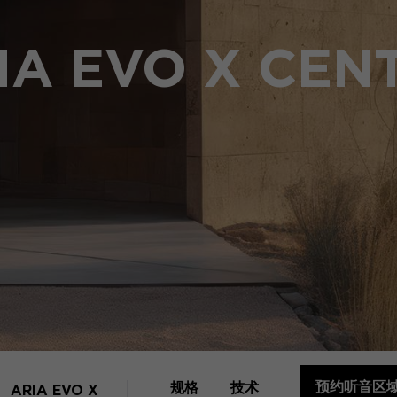
IA EVO X CEN
预约听音区
规格
技术
ARIA EVO X