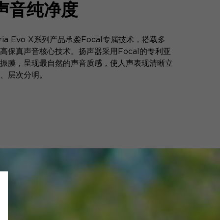
声音纯净度
ria Evo X系列产品承袭Focal专属技术，搭载多
高保真声音核心技术。扬声器采用Focal的专利亚
振膜，呈现最自然的声音质感，使人声表现清晰立
、层次分明。