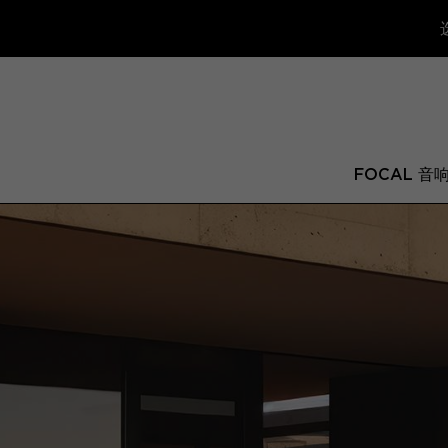
FOCAL 音