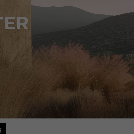
TER
域