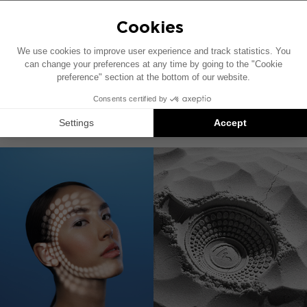
ER 1
RCA电缆