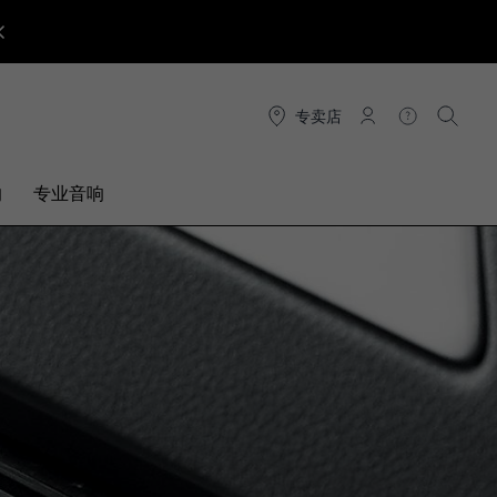
专卖店
连接
帮助
搜索
响
专业音响