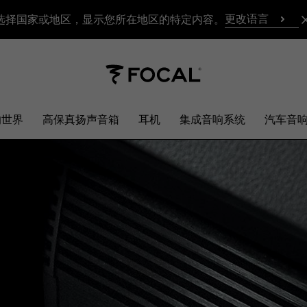
更改语言
选择国家或地区，显示您所在地区的特定内容。
响世界
高保真扬声音箱
耳机
集成音响系统
汽车音