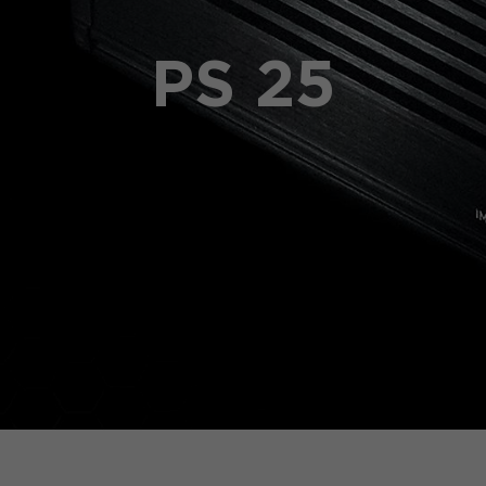
PS 25