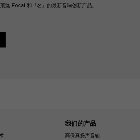
览 Focal 和『名』的最新音响创新产品。
讯
我们的产品
技术
高保真扬声音箱