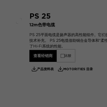
PS 25
12m色带电缆
全屏幕
PS 25平面电缆是扬声器的高性能组件。它们提供
技术补充。 PS 25电缆借助铜合金导体和“
了Hi-Fi系统的性能。
查看经销商
比较
产品资料表
MOTORITIES 目录