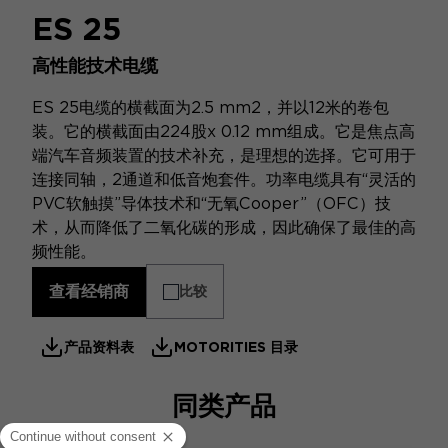
ES 25
高性能技术电缆
ES 25电缆的横截面为2.5 mm2，并以12米的卷包
装。它的横截面由224股x 0.12 mm组成。它是焦点高
端汽车音频装置的技术补充，是理想的选择。它可用于
连接同轴，2通道和低音炮套件。功率电缆具有“灵活的
PVC软触摸”导体技术和“无氧Cooper”（OFC）技
术，从而降低了二氧化碳的形成，因此确保了最佳的高
频性能。
查看经销商
比较
产品资料表
MOTORITIES 目录
同类产品