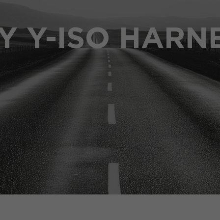
Y Y-ISO HARN