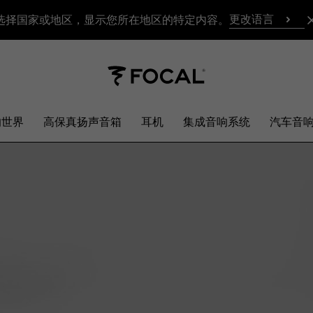
更改语言
选择国家或地区，显示您所在地区的特定内容。
响世界
高保真扬声音箱
耳机
集成音响系统
汽车音