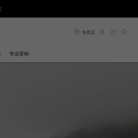
专卖店
连接
帮助
搜索
响
专业音响