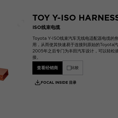
TOY Y-ISO HARNES
ISO线束电缆
全屏幕
Toyota Y-ISO线束汽车无线电适配器电缆的
用，从而使其快速易于连接到原始的Toyot
2005年之后专门为丰田汽车设计，可以轻松
接。
查看经销商
比较
FOCAL INSIDE 目录