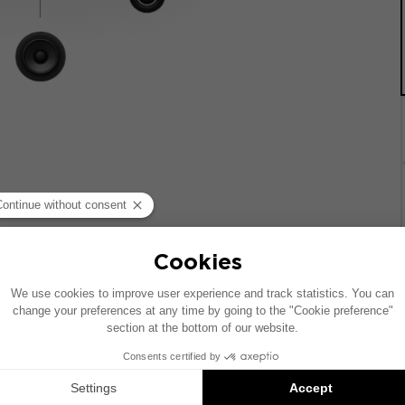
统的车辆绘制。如果您的车辆配有特定的高保真选装配置，图中
Inside 安装方案是兼容产品的推荐：每个组件均单独销售，并非以