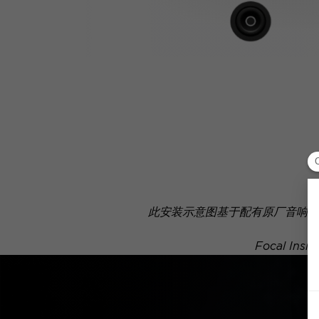
此安装示意图基于配有原厂音响系
Focal 