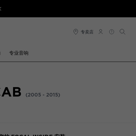
专卖店
连接
帮助
搜索
响
专业音响
CAB
(2005 - 2015)