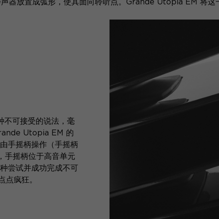
将扬声器放置成弧形，使其面向聆听点。Grande Utopia E
一种不可接受的说法，毫
 Utopia EM 的
由手摇柄操作（手摇柄
华），手摇柄位于高音单元
种尝试并成功完成不可
点点疯狂。