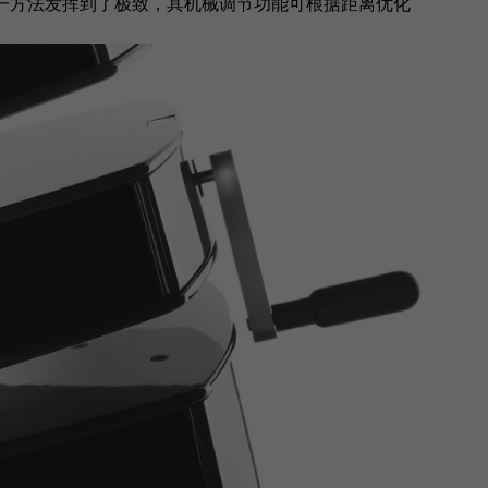
M 将这一方法发挥到了极致，其机械调节功能可根据距离优化