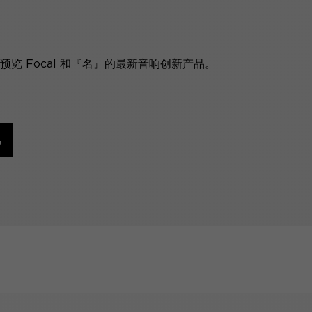
览 Focal 和『名』的最新音响创新产品。
讯