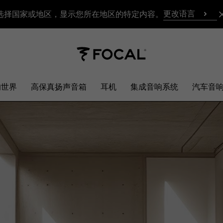
更改语言
选择国家或地区，显示您所在地区的特定内容。
响世界
高保真扬声音箱
耳机
集成音响系统
汽车音