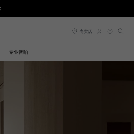
专卖店
连接
帮助
搜索
响
专业音响