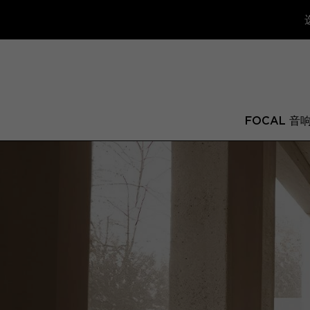
FOCAL 音