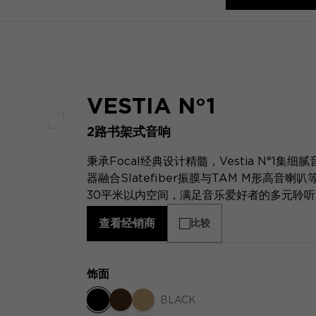
VESTIA N°1
2路书架式音响
全屏幕
秉承Focal经典设计精髓，Vestia N°
器融合Slatefiber振膜与TAM M形高音
30平米以内空间，满足音乐爱好者的多元聆
查看经销商
比较
饰面
BLACK