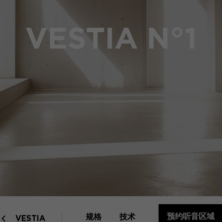
VESTIA N°1
预约听音区域
规格
技术
VESTIA