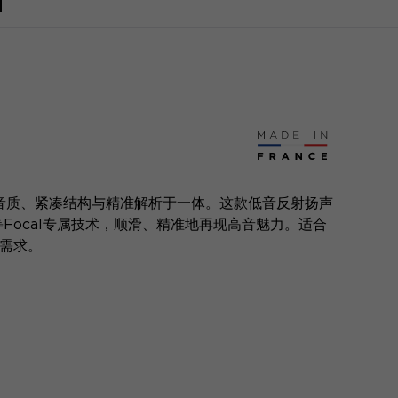
1集细腻音质、紧凑结构与精准解析于一体。这款低音反射扬声
喇叭等Focal专属技术，顺滑、精准地再现高音魅力。适合
听需求。