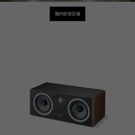
预约听音区域
全屏幕