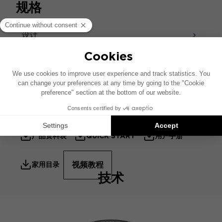
规格
通过螺丝系统固定在底座上，确保稳定性，有效消除振
动，提升聆听体验。支架采用倾斜设计，优化声场定
位。
设计
声音 - 声学
配件
产品资料表
QUICK START
用户手册
视频教程
家用目录
技术