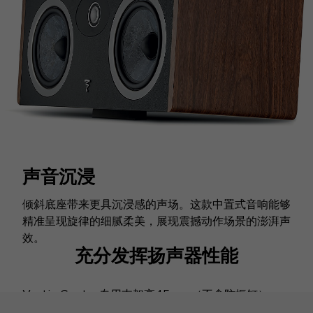
声音沉浸
倾斜底座带来更具沉浸感的声场。这款中置式音响能够
精准呈现旋律的细腻柔美，展现震撼动作场景的澎湃声
效。
充分发挥扬声器性能
Vestia Center专用支架高45 cm（不含防振钉），
可抬升家庭影院中的中置式音响，优化聆听体验。音响