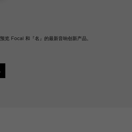
览 Focal 和『名』的最新音响创新产品。
讯