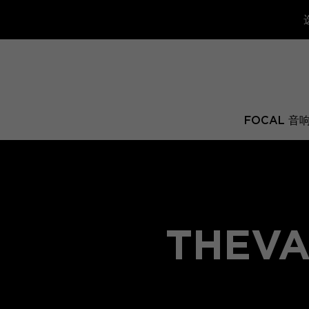
FOCAL 音
THEVA