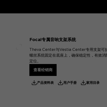
Focal专属音响支架系统
Theva Center与Vestia Cente
全屏幕
螺丝系统固定在底座上，确保稳定性，有效消
定位。
查看经销商
产品资料表
用户手册
家用目录