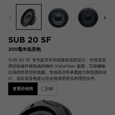
focal-naim-frontent::misc.prev_label
focal
SUB 20 SF
200毫米低音炮
SUB 20 SF 专为提升车内低频表现而设计。凭借其采
用回收碳纤维制成的独特 Slatefiber 振膜，它能够输
出强劲而受控的低频。凭借高功率承载能力和坚固的设
计，这款低音炮是让您全情感受音乐的理想伙伴。
查看经销商
比较