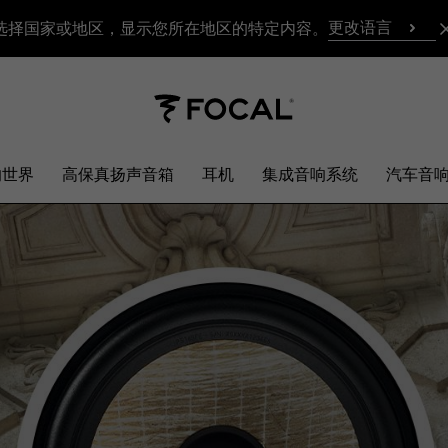
更改语言
选择国家或地区，显示您所在地区的特定内容。
响世界
高保真扬声音箱
耳机
集成音响系统
汽车音