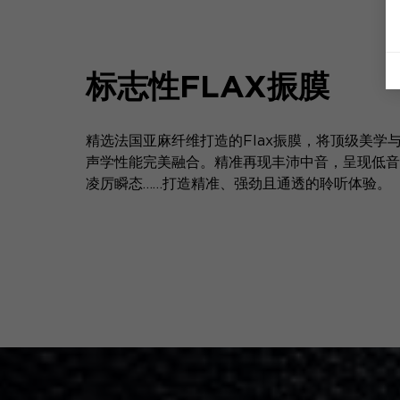
标志性FLAX振膜
精选法国亚麻纤维打造的Flax振膜，将顶级美学
声学性能完美融合。精准再现丰沛中音，呈现低音
凌厉瞬态……打造精准、强劲且通透的聆听体验。