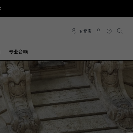
专卖店
连接
帮助
搜索
响
专业音响