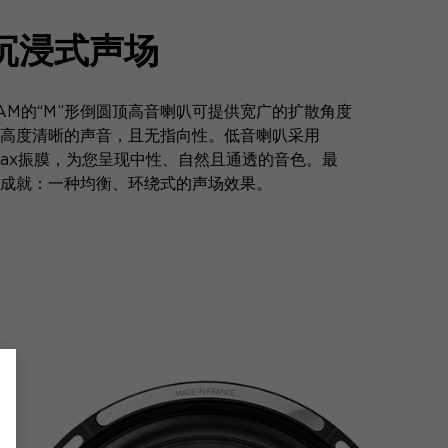
沉浸式声场
AM的“M”形倒圆顶高音喇叭可提供宽广的扩散角度
高度清晰的声音，且无指向性。低音喇叭采用
lax振膜，为您呈现中性、自然且通透的音色。最
成就：一种均衡、环绕式的声场效果。