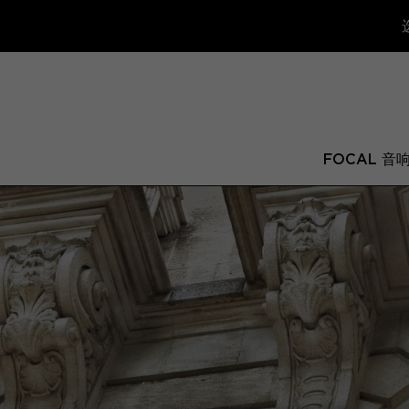
FOCAL 音