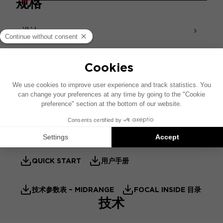
规格
设计
声音 - 声学
配件
产品资料表
技术参数表 – 高音扬声器
QUICK START
用户手册
技术参数表 – MIDRANGE
FOCAL INSIDE 目录
技术