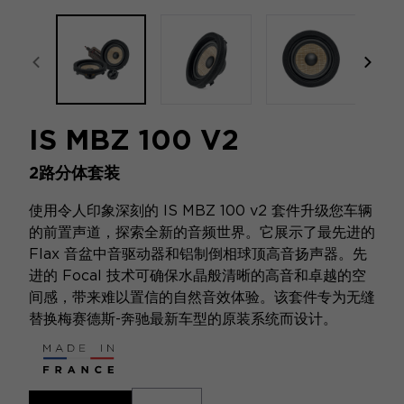
focal-naim-frontent::misc.prev_label
focal
IS MBZ 100 V2
2路分体套装
使用令人印象深刻的 IS MBZ 100 v2 套件升级您车辆
的前置声道，探索全新的音频世界。它展示了最先进的
Flax 音盆中音驱动器和铝制倒相球顶高音扬声器。先
进的 Focal 技术可确保水晶般清晰的高音和卓越的空
间感，带来难以置信的自然音效体验。该套件专为无缝
替换梅赛德斯-奔驰最新车型的原装系统而设计。