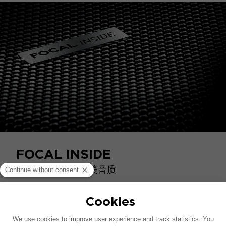
FOCAL INSIDE
为您的车辆带来完美音质
Focal Inside 覆盖 50 多个品牌和 1,000 款车型，提
供量身定制的配置，确保完美兼容。