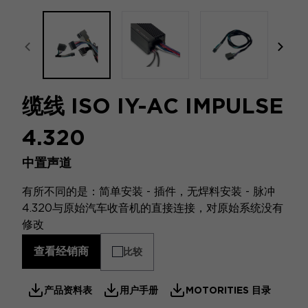
focal-naim-frontent::misc.prev_label
focal
缆线 ISO IY-AC IMPULSE
4.320
中置声道
有所不同的是：简单安装 - 插件，无焊料安装 - 脉冲
4.320与原始汽车收音机的直接连接，对原始系统没有
修改
查看经销商
比较
产品资料表
用户手册
MOTORITIES 目录