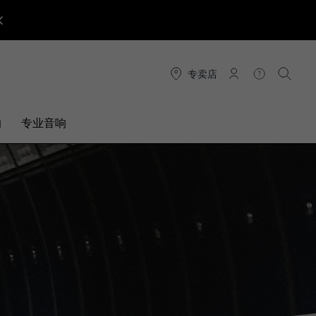
专卖店
连接
帮助
搜索
响
专业音响