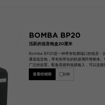
BOMBA BP20
活跃的低音炮盒20厘米
全屏幕
Bomba BP20是一种带有轮廓端口的低音 
通道低音炮，带有热带化的机玻璃纤维锥体。它
广泛的设置。配备高级和低级输入，可以连接
查看经销商
比较