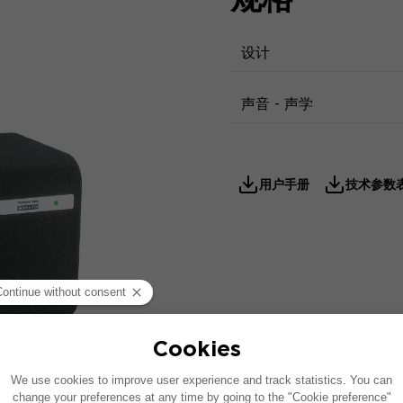
设计
声音 - 声学
用户手册
技术参数