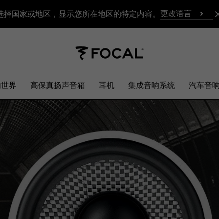
更改语言
选择国家或地区，显示您所在地区的特定内容。
响世界
高保真扬声音箱
耳机
集成音响系统
汽车音