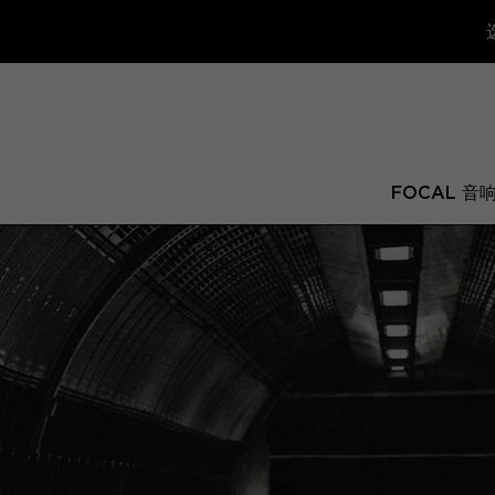
FOCAL 音