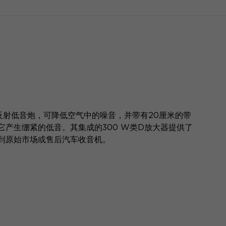
- 反射低音炮，可降低空气中的噪音，并带有20厘米的带
产生绷紧的低音。其集成的300 W类D放大器提供了
到原始市场或售后汽车收音机。