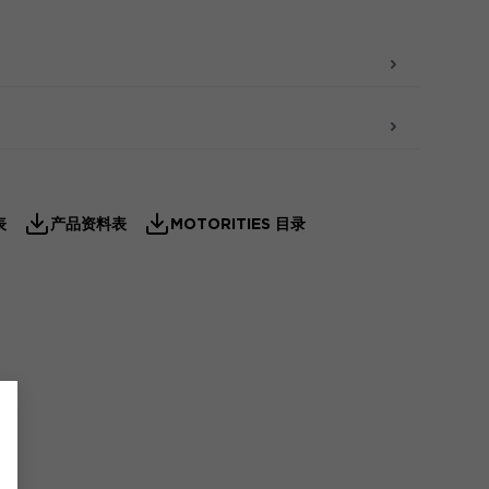
表
产品资料表
MOTORITIES 目录