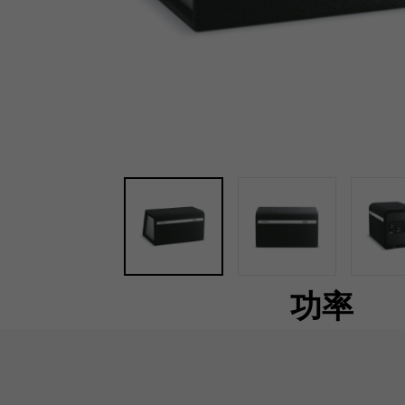
功率
BOMBA BP20 配备了一个 20 厘米的超低音扬
通技术，并配有一个 300 瓦 D 类放大器，设置范
增强的理想之选。