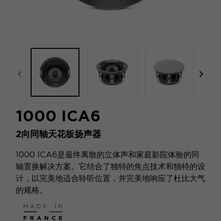
focal-naim-frontent::misc.prev_label
focal
1000 ICA6
2向同轴天花板扬声器
1000 ICA6是最终离散的立体声和家庭影院体验的同
轴置换解决方案。它结合了独特的焦点技术和独特的设
计，以完美地适合聆听位置，并完美地响应了杜比大气
的规格。