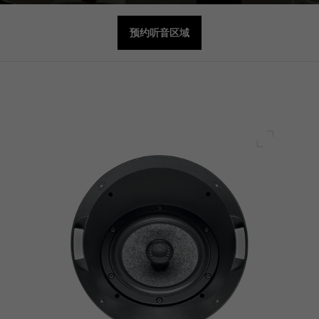
预约听音区域
全屏幕