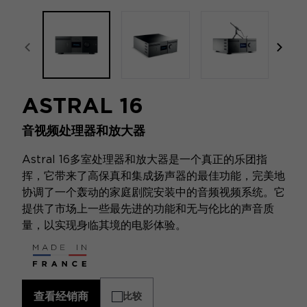
focal-naim-frontent::misc.prev_label
focal
ASTRAL 16
音视频处理器和放大器
Astral 16多室处理器和放大器是一个真正的乐团指
挥，它带来了高保真和集成扬声器的最佳功能，完美地
协调了一个轰动的家庭剧院安装中的音频视频系统。它
提供了市场上一些最先进的功能和无与伦比的声音质
量，以实现身临其境的电影体验。
查看经销商
比较