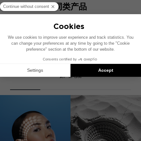
同类产品
ES 4
扬声器电缆