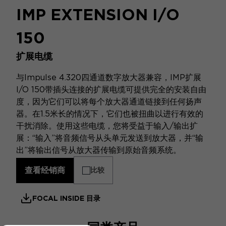
IMP EXTENSION I/O
150
扩展电缆
与Impulse 4.320四通道数字放大器兼容，IMP扩展
I/O 150带插头连接的扩展电缆可提供完全的安装自由
度，因为它们可以将每个放大器通道链接到任何扬声
器。在1.5米长的情况下，它们也被扭曲以进行有效的
干扰消除。使用这些电缆，您将受益于输入/输出扩
展：“输入”将音频信号从头单元发送到放大器，并“输
出”将输出信号从放大器传输到原始音频系统。
查看经销商
比较
FOCAL INSIDE 目录