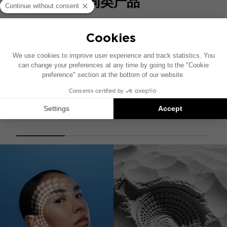
同类产品
BMW 2.1 IMPULSE HARNESS
宝马/冲动4.320梁