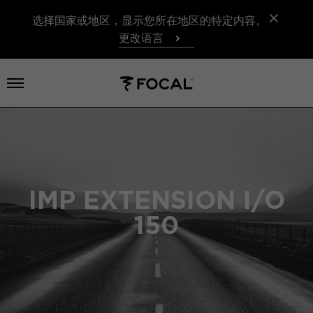
选择国家或地区，显示您所在地区的特定内容。
更改语言
打开菜单
IMP EXTENSION I/O
150