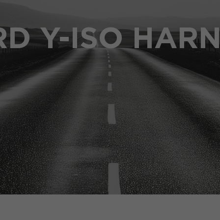
D Y-ISO HAR