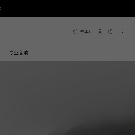
专卖店
连接
帮助
搜索
响
专业音响