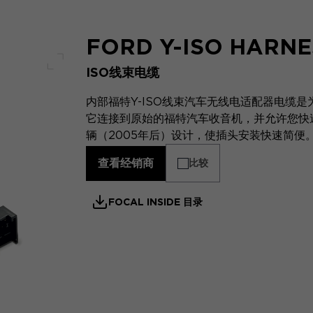
FORD Y-ISO HARNE
ISO线束电缆
全屏幕
内部福特Y-ISO线束汽车无线电适配器电缆是为I
它连接到原始的福特汽车收音机，并允许您快
辆（2005年后）设计，使插头安装快速简便
查看经销商
比较
FOCAL INSIDE 目录