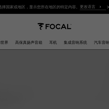
更改语言
选择国家或地区，显示您所在地区的特定内容。
响世界
高保真扬声音箱
耳机
集成音响系统
汽车音