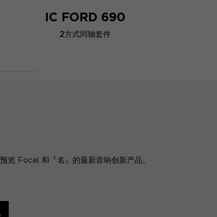
IC FORD 690
2方式同轴套件
览 Focal 和『名』的最新音响创新产品。
讯