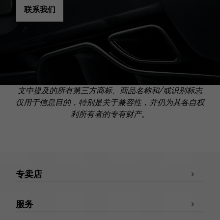
联系我们
文中提及的所有第三方商标、商品名称和/或识别标志
仅用于信息目的，特别是关于兼容性，并仍为其各自权
利所有者的专有财产。
专卖店
服务