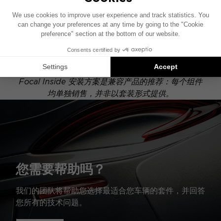
此安装示意图基于配有原厂音响系统的车辆绘制。如果
您的车辆配有特定的高保真选装配置，图中所示组件的
位置可能会有所不同。
Focal Inside 安装方案是兼容产品的推荐：每个组件
均单独销售，并非以套装形式提供。
您需要帮助吗？
我们的团队将帮助您选择最适合您车辆的套件，并回答
您所有的技术问题。