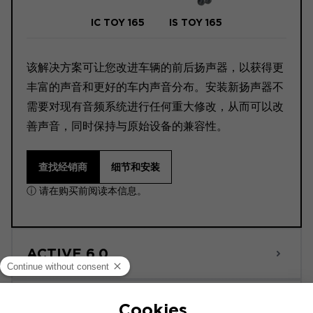
IC TOY 165
IS TOY 165
该解决方案可让您改进车辆的前后扬声器，以获得更
丰富的声音和更好的车内声音分布。安装新扬声器不
需要对现有音频系统进行任何重大修改，从而可以改
善声音，同时保持与原始设备的兼容性。
查找经销商
细节和安装
ⓘ 请在购买前阅读本信息。
ACTIVE 6.0
POWERED