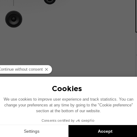
统的车辆绘制。如果您的车辆配有特定的高保真选装配置，图中
Inside 安装方案是兼容产品的推荐：每个组件均单独销售，并非以