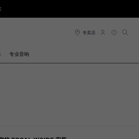
专卖店
连接
帮助
搜索
响
专业音响