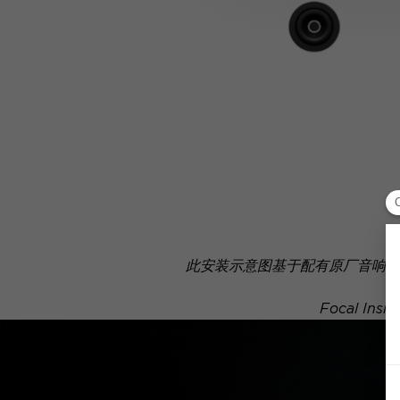
此安装示意图基于配有原厂音响系
Focal 