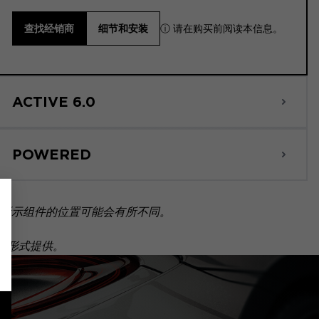
ⓘ 请在购买前阅读本信息。
查找经销商
细节和安装
ACTIVE 6.0
POWERED
所示组件的位置可能会有所不同。
套装形式提供。