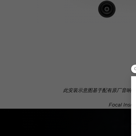
此安装示意图基于配有原厂音响系
Focal 