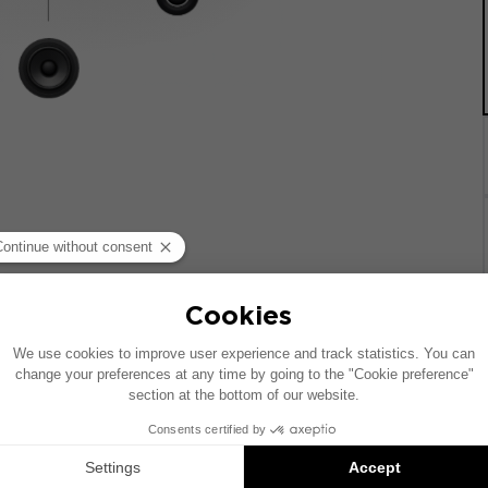
统的车辆绘制。如果您的车辆配有特定的高保真选装配置，图中
Inside 安装方案是兼容产品的推荐：每个组件均单独销售，并非以