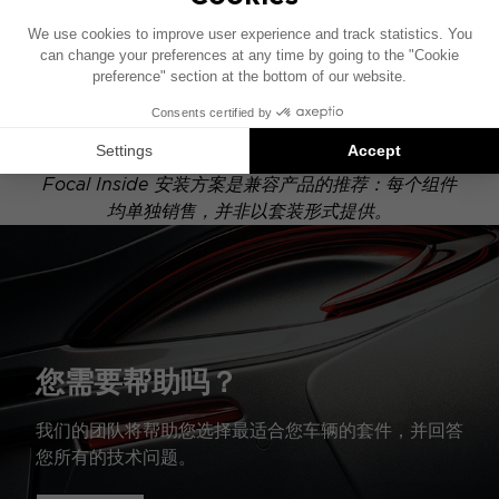
此安装示意图基于配有原厂音响系统的车辆绘制。如果
您的车辆配有特定的高保真选装配置，图中所示组件的
位置可能会有所不同。
Focal Inside 安装方案是兼容产品的推荐：每个组件
均单独销售，并非以套装形式提供。
您需要帮助吗？
我们的团队将帮助您选择最适合您车辆的套件，并回答
您所有的技术问题。