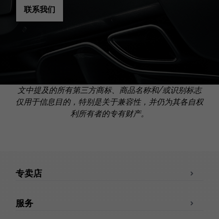
联系我们
文中提及的所有第三方商标、商品名称和/或识别标志
仅用于信息目的，特别是关于兼容性，并仍为其各自权
利所有者的专有财产。
专卖店
服务