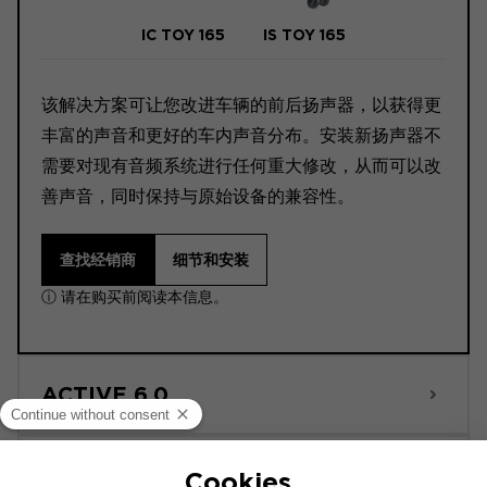
IC TOY 165
IS TOY 165
该解决方案可让您改进车辆的前后扬声器，以获得更
丰富的声音和更好的车内声音分布。安装新扬声器不
需要对现有音频系统进行任何重大修改，从而可以改
善声音，同时保持与原始设备的兼容性。
查找经销商
细节和安装
ⓘ 请在购买前阅读本信息。
ACTIVE 6.0
POWERED