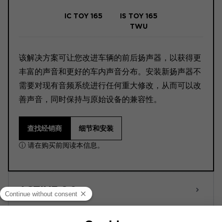
IC TOY 165
IS TOY 165
TWU
该解决方案可让您改进车辆的前后扬声器，以获得更
丰富的声音和更好的车内声音分布。安装新扬声器不
需要对现有音频系统进行任何重大修改，从而可以改
善声音，同时保持与原始设备的兼容性。
查找经销商
细节和安装
ⓘ 请在购买前阅读本信息。
ACTIVE 6.0