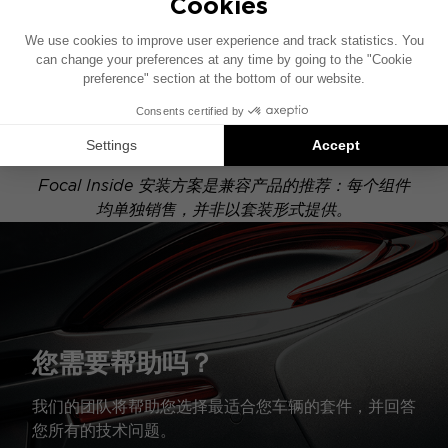
POWERED
此安装示意图基于配有原厂音响系统的车辆绘制。如果
您的车辆配有特定的高保真选装配置，图中所示组件的
位置可能会有所不同。
Focal Inside 安装方案是兼容产品的推荐：每个组件
均单独销售，并非以套装形式提供。
您需要帮助吗？
我们的团队将帮助您选择最适合您车辆的套件，并回答
您所有的技术问题。