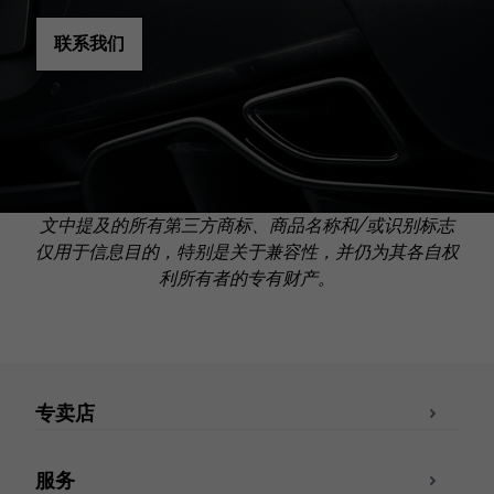
联系我们
文中提及的所有第三方商标、商品名称和/或识别标志
仅用于信息目的，特别是关于兼容性，并仍为其各自权
利所有者的专有财产。
专卖店
服务